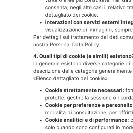
consenta; negli altri casi il relativ
dettagliato dei cookie.
Interazioni con servizi esterni integ
visualizzazione di immagini), sempre 
Per dettagli sul trattamento dei dati comuni
nostra Personal Data Policy.
4. Quali tipi di cookie (e simili) esistono
In generale esistono diverse categorie di 
descrizione delle categorie generalmente ut
«Elenco dettagliato dei cookie».
Cookie strettamente necessari:
fon
protette, gestire la sessione o ricord
Cookie per preferenze e personaliz
modalità di consultazione, per offrirti
Cookie analitici e di performance:
c
solo quando sono configurati in modo d