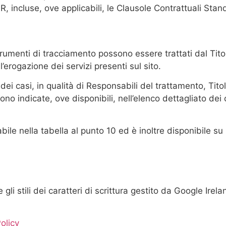
R, incluse, ove applicabili, le Clausole Contrattuali St
strumenti di tracciamento possono essere trattati dal Titol
ll’erogazione dei servizi presenti sul sito.
i casi, in qualità di Responsabili del trattamento, Titol
ono indicate, ove disponibili, nell’elenco dettagliato dei
bile nella tabella al punto 10 ed è inoltre disponibile su r
gli stili dei caratteri di scrittura gestito da Google Irel
olicy