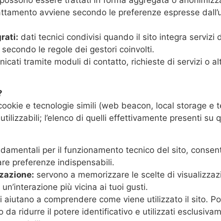
o trattamento avviene secondo le preferenze espresse dall’
rati:
dati tecnici condivisi quando il sito integra servizi 
secondo le regole dei gestori coinvolti.
cati tramite moduli di contatto, richieste di servizi o alt
?
cookie e tecnologie simili (web beacon, local storage e t
ilizzabili; l’elenco di quelli effettivamente presenti su 
damentali per il funzionamento tecnico del sito, conse
are preferenze indispensabili.
zazione:
servono a memorizzare le scelte di visualizzaz
 un’interazione più vicina ai tuoi gusti.
i aiutano a comprendere come viene utilizzato il sito. Po
a ridurre il potere identificativo e utilizzati esclusivam