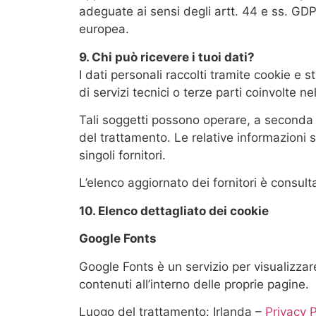
adeguate ai sensi degli artt. 44 e ss. GDP
europea.
9. Chi può ricevere i tuoi dati?
I dati personali raccolti tramite cookie e 
di servizi tecnici o terze parti coinvolte ne
Tali soggetti possono operare, a seconda de
del trattamento. Le relative informazioni s
singoli fornitori.
L’elenco aggiornato dei fornitori è consulta
10. Elenco dettagliato dei cookie
Google Fonts
Google Fonts è un servizio per visualizzare 
contenuti all’interno delle proprie pagine.
Luogo del trattamento: Irlanda –
Privacy P