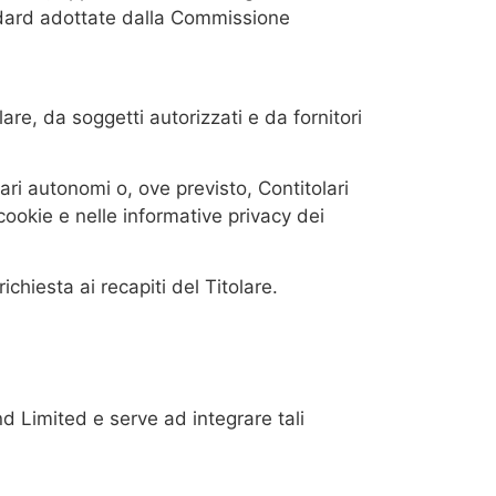
andard adottate dalla Commissione
are, da soggetti autorizzati e da fornitori
ari autonomi o, ove previsto, Contitolari
 cookie e nelle informative privacy dei
ichiesta ai recapiti del Titolare.
and Limited e serve ad integrare tali