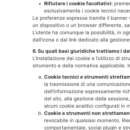
Rifiutare i cookie facoltativi:
premend
esclusivamente i cookie tecnici neces
Le preferenze espresse tramite il banner 
un dispositivo o un browser differente, sa
L’utente ha comunque la possibilità, in og
dall’icona o dal link dedicato alla gestion
6. Su quali basi giuridiche trattiamo i da
L’installazione dei cookie e l’utilizzo di 
strumento e della normativa applicabile. I
Cookie tecnici e strumenti stretta
la trasmissione di una comunicazione
dell’informazione espressamente rich
del sito, alla gestione della session
alcuni cookie analitici configurati in 
Cookie e strumenti non strettamen
revocabile in qualsiasi momento. Rien
comportamentale, social plugin e strum