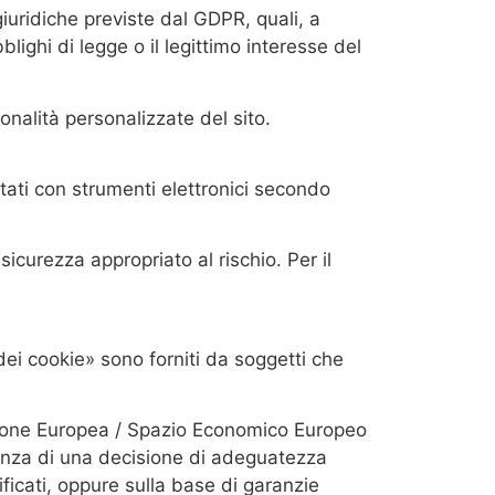
giuridiche previste dal GDPR, quali, a
lighi di legge o il legittimo interesse del
onalità personalizzate del sito.
ttati con strumenti elettronici secondo
sicurezza appropriato al rischio. Per il
dei cookie» sono forniti da soggetti che
l’Unione Europea / Spazio Economico Europeo
resenza di una decisione di adeguatezza
ficati, oppure sulla base di garanzie