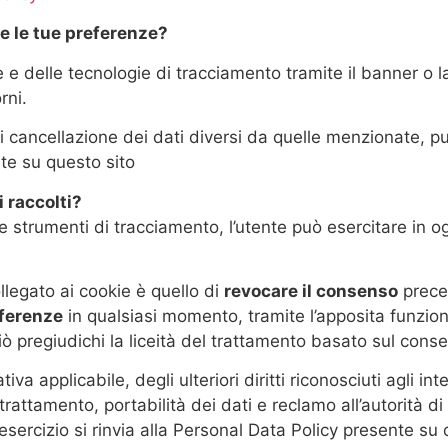
e le tue preferenze?
 e delle tecnologie di tracciamento tramite il banner o 
rni.
 cancellazione dei dati diversi da quelle menzionate, pu
te su questo sito
i raccolti?
 e strumenti di tracciamento, l’utente può esercitare in og
ollegato ai cookie è quello di
revocare il consenso
prece
eferenze
in qualsiasi momento, tramite l’apposita funzion
ciò pregiudichi la liceità del trattamento basato sul con
a applicabile, degli ulteriori diritti riconosciuti agli int
trattamento, portabilità dei dati e reclamo all’autorità d
i esercizio si rinvia alla Personal Data Policy presente su 