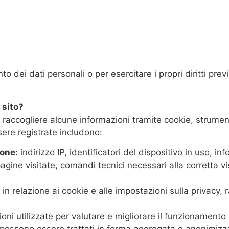
o dei dati personali o per esercitare i propri diritti previ
 sito?
accogliere alcune informazioni tramite cookie, strumenti
sere registrate includono:
ione:
indirizzo IP, identificatori del dispositivo in uso, i
agine visitate, comandi tecnici necessari alla corretta vi
 in relazione ai cookie e alle impostazioni sulla privacy, 
oni utilizzate per valutare e migliorare il funzionamento
ti possono essere trattati in forma aggregata o anonimizza