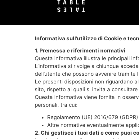
Informativa sull’utilizzo di Cookie e tec
1. Premessa e riferimenti normativi
Questa informativa illustra le principali inf
L’informativa si rivolge a chiunque acceda o
dell’utente che possono avvenire tramite la 
Le presenti disposizioni non riguardano alt
sito, rispetto ai quali si invita a consultare
Questa informativa viene fornita in osserva
personali, tra cui:
Regolamento (UE) 2016/679 (GDPR) e 
Altre normative eventualmente applic
2. Chi gestisce i tuoi dati e come puoi c