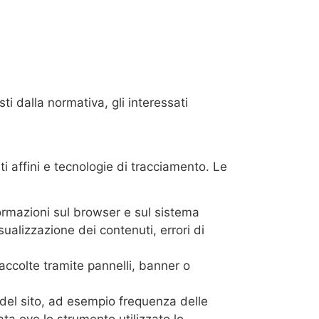
sti dalla normativa, gli interessati
 affini e tecnologie di tracciamento. Le
nformazioni sul browser e sul sistema
sualizzazione dei contenuti, errori di
raccolte tramite pannelli, banner o
 del sito, ad esempio frequenza delle
ta ove lo strumento utilizzato lo