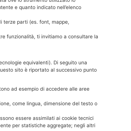
utente e quanto indicato nell’elenco
di terze parti (es. font, mappe,
re funzionalità, ti invitiamo a consultare la
ecnologie equivalenti). Di seguito una
questo sito è riportato al successivo punto
ntono ad esempio di accedere alle aree
ione, come lingua, dimensione del testo o
ssono essere assimilati ai cookie tecnici
ente per statistiche aggregate; negli altri