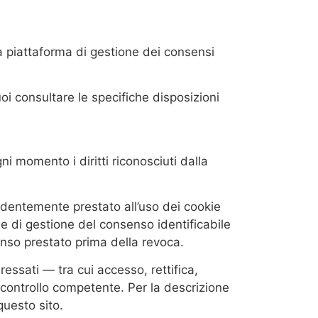
la piattaforma di gestione dei consensi
oi consultare le specifiche disposizioni
ni momento i diritti riconosciuti dalla
dentemente prestato all’uso dei cookie
e di gestione del consenso identificabile
senso prestato prima della revoca.
eressati — tra cui accesso, rettifica,
i controllo competente. Per la descrizione
questo sito.