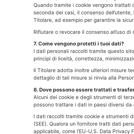
Quando tramite i cookie vengono trattati da
seconda dei casi, il consenso dell’utente, 
Titolare, ad esempio per garantire la sicur
Rifiutare o revocare il consenso all’uso di
7. Come vengono protetti i tuoi dati?
I dati personali raccolti tramite questo si
principi di liceità, correttezza, minimizzaz
Il Titolare adotta inoltre ulteriori misure 
dettaglio di tali misure si rinvia alla Pers
8. Dove possono essere trattati e trasferi
Alcuni dei cookie e degli strumenti di ter
possono trattare i dati in paesi diversi da 
I dati raccolti tramite cookie e strumenti 
(SEE). Qualora un fornitore tratti dati per
applicabile, come l’EU-U.S. Data Privacy F