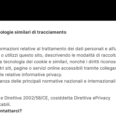
nologie similari di tracciamento
ormazioni relative al trattamento dei dati personali e all’u
 utilizzi questo sito, descrivendo le modalità di raccolta
tecnologia dei cookie e similari, nonché i diritti riconosc
ri siti, pagine o servizi online accessibili tramite colle
 le relative informative privacy.
nza delle principali normative nazionali e internazionali
Direttiva 2002/58/CE, cosiddetta Direttiva ePrivacy
abili.
ontattarci?