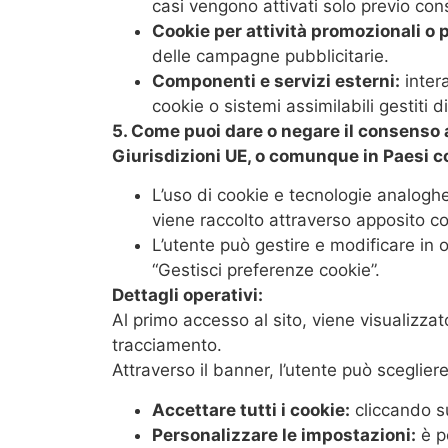
casi vengono attivati solo previo con
Cookie per attività promozionali o p
delle campagne pubblicitarie.
Componenti e servizi esterni:
intera
cookie o sistemi assimilabili gestiti 
5. Come puoi dare o negare il consenso a
Giurisdizioni
UE,
o comunque in Paesi c
L’uso di cookie e tecnologie analogh
viene raccolto attraverso apposito c
L’utente può gestire e modificare in
“Gestisci preferenze cookie”.
Dettagli operativi:
Al primo accesso al sito, viene visualizzat
tracciamento.
Attraverso il banner, l’utente può scegliere
Accettare tutti i cookie:
cliccando su
Personalizzare le impostazioni:
è po